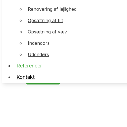
Renovering af lejlighed
Renovering af lejlighed
Opsætning af filt
Opsætning af filt
Opsætning af væv
Opsætning af væv
Indendørs
Indendørs
Udendørs
Udendørs
Referencer
Referencer
Kontakt
Kontakt