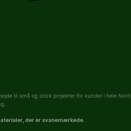
ejde til små og store projekter for kunder i hele Nor
ng.
aterialer, der er svanemærkede.