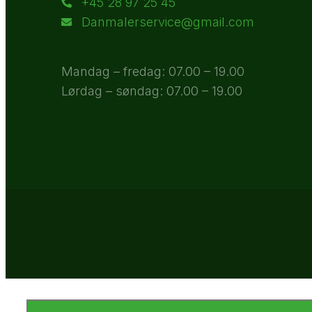
+45 28 97 25 45
Danmalerservice@gmail.com
Mandag – fredag: 07.00 – 19.00
Lørdag – søndag: 07.00 – 19.00