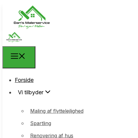
Forside
Forside
Vi tilbyder
Vi tilbyder
Maling af flyttelejlighed
Maling af flyttelejlighed
Spartling
Spartling
Renovering af hus
Renovering af hus