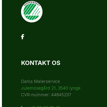
KONTAKT OS
Dan\s Malerservice
Julemosegård 21, 3540 lynge
CVR-nummer: 44845237