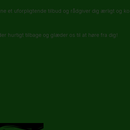
rne et uforpligtende tilbud og rådgiver dig ærligt og 
er hurtigt tilbage og glæder os til at høre fra dig!