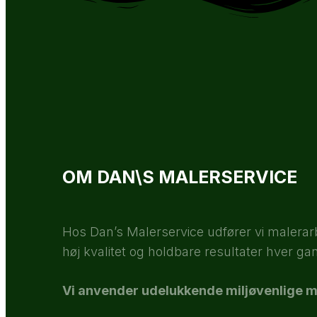
OM DAN\S MALERSERVICE
Hos Dan’s Malerservice udfører vi malerarb
høj kvalitet og holdbare resultater hver ga
Vi anvender udelukkende miljøvenlige m