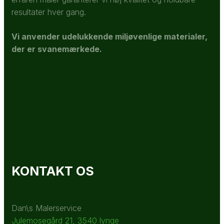
resultater hver gang.
Vi anvender udelukkende miljøvenlige materialer,
der er svanemærkede.
KONTAKT OS
Dan\s Malerservice
Julemosegård 21, 3540 lynge