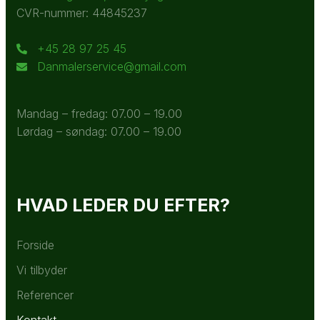
CVR-nummer: 44845237
+45 28 97 25 45
Danmalerservice@gmail.com
Mandag – fredag: 07.00 – 19.00
Lørdag – søndag: 07.00 – 19.00
HVAD LEDER DU EFTER?
Forside
Vi tilbyder
Referencer
Kontakt