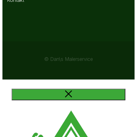
© Dan\s Malerservice