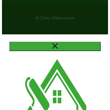
© Dan\s Malerservice