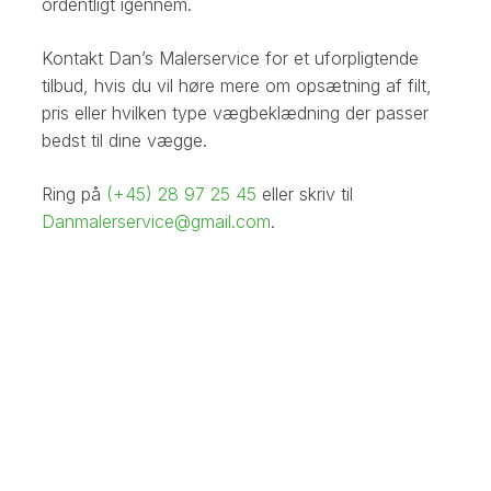
ordentligt igennem.
Kontakt Dan’s Malerservice for et uforpligtende
tilbud, hvis du vil høre mere om opsætning af filt,
pris eller hvilken type vægbeklædning der passer
bedst til dine vægge.
Ring på
(+45) 28 97 25 45
eller skriv til
Danmalerservice@gmail.com
.