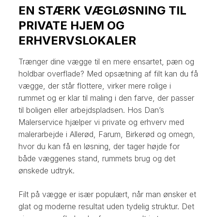
EN STÆRK VÆGLØSNING TIL
PRIVATE HJEM OG
ERHVERVSLOKALER
Trænger dine vægge til en mere ensartet, pæn og
holdbar overflade? Med opsætning af filt kan du få
vægge, der står flottere, virker mere rolige i
rummet og er klar til maling i den farve, der passer
til boligen eller arbejdspladsen. Hos Dan’s
Malerservice hjælper vi private og erhverv med
malerarbejde i Allerød, Farum, Birkerød og omegn,
hvor du kan få en løsning, der tager højde for
både væggenes stand, rummets brug og det
ønskede udtryk.
Filt på vægge er især populært, når man ønsker et
glat og moderne resultat uden tydelig struktur. Det