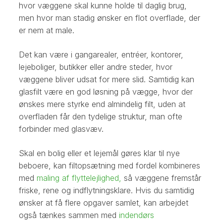
hvor væggene skal kunne holde til daglig brug,
men hvor man stadig ønsker en flot overflade, der
er nem at male.
Det kan være i gangarealer, entréer, kontorer,
lejeboliger, butikker eller andre steder, hvor
væggene bliver udsat for mere slid. Samtidig kan
glasfilt være en god løsning på vægge, hvor der
ønskes mere styrke end almindelig filt, uden at
overfladen får den tydelige struktur, man ofte
forbinder med glasvæv.
Skal en bolig eller et lejemål gøres klar til nye
beboere, kan filtopsætning med fordel kombineres
med
m
aling af flyttelejlighed,
så væggene fremstår
friske, rene og indflytningsklare. Hvis du samtidig
ønsker at få flere opgaver samlet, kan arbejdet
også tænkes sammen med
i
ndendørs