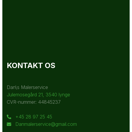
KONTAKT OS
Dan\s Malerservice
Julemosegård 21, 3540 lynge
CVR-nummer: 44845237
+45 28 97 25 45
Danmalerservice@gmail.com