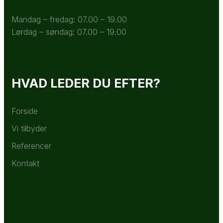
Mandag – fredag: 07.00 – 19.00
Lørdag – søndag: 07.00 – 19.00
HVAD LEDER DU EFTER?
Forside
Vi tilbyder
Referencer
Kontakt