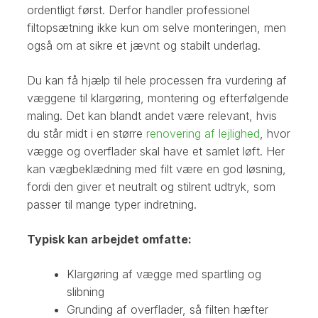
ordentligt først. Derfor handler professionel
filtopsætning ikke kun om selve monteringen, men
også om at sikre et jævnt og stabilt underlag.
Du kan få hjælp til hele processen fra vurdering af
væggene til klargøring, montering og efterfølgende
maling. Det kan blandt andet være relevant, hvis
du står midt i en større
r
enovering af lejlighed
, hvor
vægge og overflader skal have et samlet løft. Her
kan vægbeklædning med filt være en god løsning,
fordi den giver et neutralt og stilrent udtryk, som
passer til mange typer indretning.
Typisk kan arbejdet omfatte:
Klargøring af vægge med spartling og
slibning
Grunding af overflader, så filten hæfter