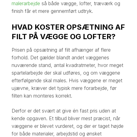
malerarbejde
så både vægge, lofter, træværk og
finish får et mere gennemført udtryk.
HVAD KOSTER OPSÆTNING AF
FILT PÅ VÆGGE OG LOFTER?
Prisen på opsætning af filt afhænger af flere
forhold. Det gælder blandt andet væggenes
nuværende stand, antal kvadratmeter, hvor meget
spartelarbejde der skal udføres, og om væggene
efterfølgende skal males. Hvis væggene er meget
ujævne, kræver det typisk mere forarbejde, før
filten kan monteres korrekt.
Derfor er det svært at give én fast pris uden at
kende opgaven. Et tilbud bliver mest præcist, når
væggene er blevet vurderet, og der er taget højde
for både materialer, arbejdstid og ønsket