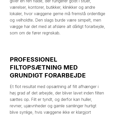
giver en ren flade, der fungerer godt i stuer,
værelser, kontorer, butikker, klinikker og andre
lokaler, hvor væggene gerne må fremstå ordentlige
og velholdte. Den slags burde være simpelt, men
vægge har det med at afsløre alt dårligt forarbejde,
som om de fører regnskab.
PROFESSIONEL
FILTOPSÆTNING MED
GRUNDIGT FORARBEJDE
Et flot resultat med opsætning af filt afhænger i
høj grad af det arbejde, der bliver lavet inden filten
sættes op. Filt er tyndt, og derfor kan huller,
revner, ujævnheder og gamle samlinger hurtigt
blive synlige, hvis væggene ikke er klargjort