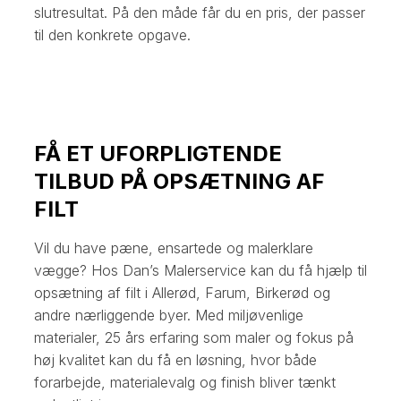
slutresultat. På den måde får du en pris, der passer
til den konkrete opgave.
FÅ ET UFORPLIGTENDE
TILBUD PÅ OPSÆTNING AF
FILT
Vil du have pæne, ensartede og malerklare
vægge? Hos Dan’s Malerservice kan du få hjælp til
opsætning af filt i Allerød, Farum, Birkerød og
andre nærliggende byer. Med miljøvenlige
materialer, 25 års erfaring som maler og fokus på
høj kvalitet kan du få en løsning, hvor både
forarbejde, materialevalg og finish bliver tænkt