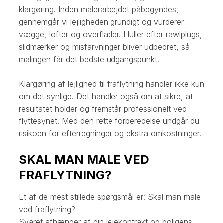
klargøring. Inden malerarbejdet påbegyndes,
gennemgår vi lejligheden grundigt og vurderer
vægge, lofter og overflader. Huller efter rawlplugs,
slidmærker og misfarvninger bliver udbedret, så
malingen får det bedste udgangspunkt.
Klargøring af lejlighed til fraflytning handler ikke kun
om det synlige. Det handler også om at sikre, at
resultatet holder og fremstår professionelt ved
flyttesynet. Med den rette forberedelse undgår du
risikoen for efterregninger og ekstra omkostninger.
SKAL MAN MALE VED
FRAFLYTNING?
Et af de mest stillede spørgsmål er: Skal man male
ved fraflytning?
Svaret afhænger af din lejekontrakt og boligens