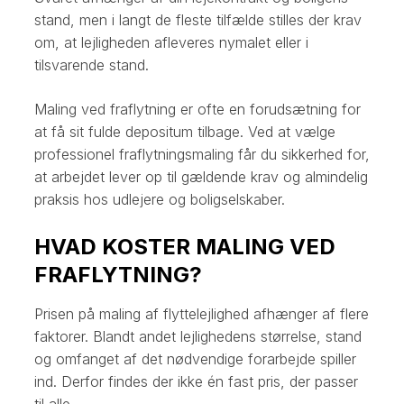
stand, men i langt de fleste tilfælde stilles der krav
om, at lejligheden afleveres nymalet eller i
tilsvarende stand.
Maling ved fraflytning er ofte en forudsætning for
at få sit fulde depositum tilbage. Ved at vælge
professionel fraflytningsmaling får du sikkerhed for,
at arbejdet lever op til gældende krav og almindelig
praksis hos udlejere og boligselskaber.
HVAD KOSTER MALING VED
FRAFLYTNING?
Prisen på maling af flyttelejlighed afhænger af flere
faktorer. Blandt andet lejlighedens størrelse, stand
og omfanget af det nødvendige forarbejde spiller
ind. Derfor findes der ikke én fast pris, der passer
til alle.