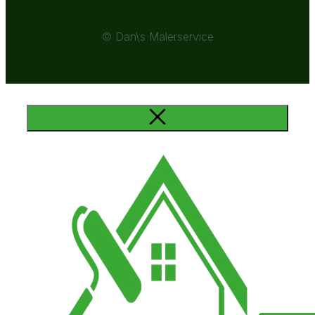
© Dan\s Malerservice