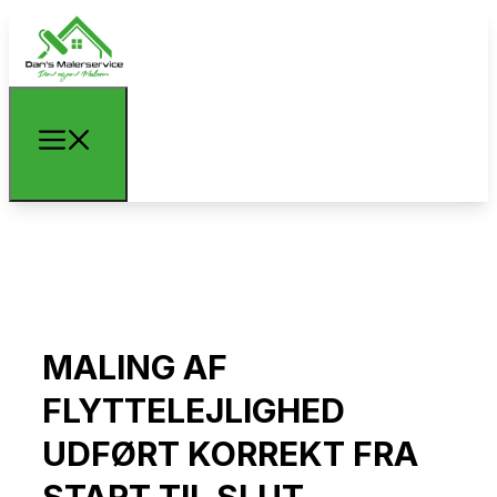
MALING AF
FLYTTELEJLIGHED
UDFØRT KORREKT FRA
START TIL SLUT