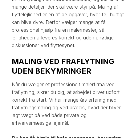
mange detaljer, der skal være styr på. Maling af
flyttelejlighed er en af de opgaver, hvor fejl hurtigt
kan blive dyre. Derfor vælger mange at få
professionel hjælp fra en malermester, så
lejligheden afleveres korrekt og uden unødige
diskussioner ved flyttesynet.
MALING VED FRAFLYTNING
UDEN BEKYMRINGER
Når du vælger et professionelt malerfirma ved
fraflytning, sikrer du dig, at arbejdet bliver udført
korrekt fra start. Vi har mange års erfaring med
fraflytningsmaling og ved præcis, hvad der bliver
lagt vægt på ved både private og
erhvervsmæssige lejemål.
Du kan få hjælp til hele processen, herunder: