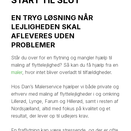
EN TRYG LØSNING NÅR
LEJLIGHEDEN SKAL
AFLEVERES UDEN
PROBLEMER
Står du over for en flytning og mangler hjælp til
maling af flyttelejlighed? Så kan du få hjælp fra en
maler
, hvor intet bliver overladt til tilfældigheder.
Hos Dan’s Malerservice hjælper vi både private og
erhverv med maling af flyttelejligheder i og omkring
Lillerød, Lynge, Farum og Hillerød, samt i resten af
Nordsjælland, altid med fokus på kvalitet og et
resultat, der lever op til udlejers krav.
En fraflytning kan være stressende, og der er ofte