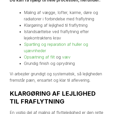
Maling af vægge, lofter, karme, døre og
radiatorer i forbindelse med fraflytning
Klargøring af lejlighed til fraflytning
Istandsættelse ved fraflytning efter
lejekontraktens krav
Spartling og reparation af huller og
ujævnheder
Opsætning af filt
og
væv
Grundig finish og oprydning
Vi arbejder grundigt og systematisk, så lejligheden
fremstår pæn, ensartet og klar til aflevering.
KLARGØRING AF LEJLIGHED
TIL FRAFLYTNING
En vigtig del af maling af flyttelejlighed er den rette