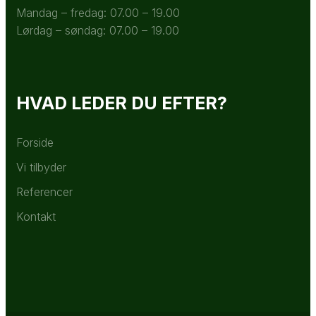
Mandag – fredag: 07.00 – 19.00
Lørdag – søndag: 07.00 – 19.00
HVAD LEDER DU EFTER?
Forside
Vi tilbyder
Referencer
Kontakt