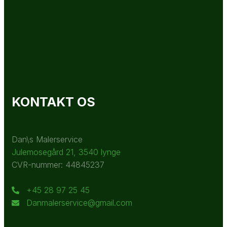
KONTAKT OS
Dan\s Malerservice
Julemosegård 21, 3540 lynge
CVR-nummer: 44845237
+45 28 97 25 45
Danmalerservice@gmail.com