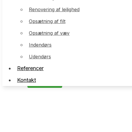
Renovering af lejlighed
Renovering af lejlighed
Opsætning af filt
Opsætning af filt
Opsætning af væv
Opsætning af væv
Indendørs
Indendørs
Udendørs
Udendørs
Referencer
Referencer
Kontakt
Kontakt