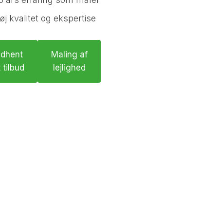
øj kvalitet og ekspertise
ndhent
Maling af
 tilbud
lejlighed